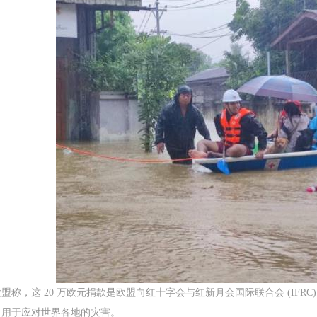
盟称，这 20 万欧元捐款是欧盟向红十字会与红新月会国际联合会 (IFRC) 救灾
，用于应对世界各地的灾害。