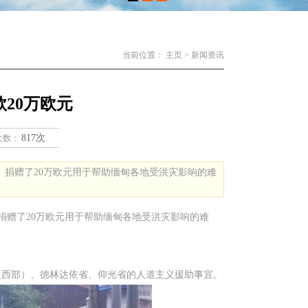
当前位置：
主页
>
新闻资讯
20万欧元
817次
次数：
）捐赠了20万欧元用于帮助缅甸各地受洪灾影响的难
）捐赠了20万欧元用于帮助缅甸各地受洪灾影响的难
及西部）、德林达依省、仰光省的人道主义援助事宜。